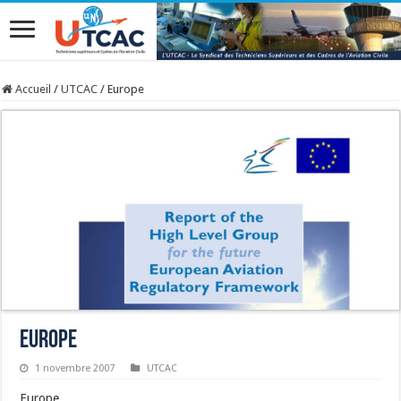
Accueil
/
UTCAC
/
Europe
Europe
1 novembre 2007
UTCAC
Europe