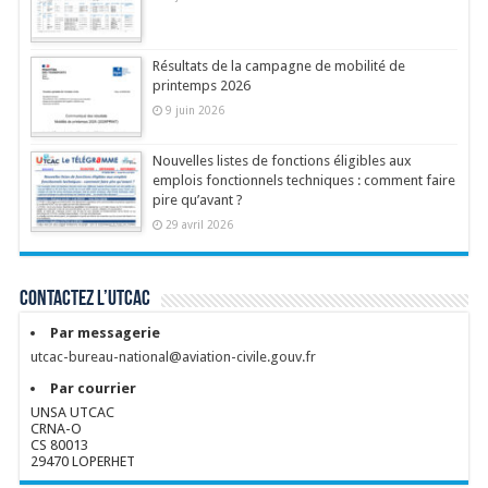
Résultats de la campagne de mobilité de
printemps 2026
9 juin 2026
Nouvelles listes de fonctions éligibles aux
emplois fonctionnels techniques : comment faire
pire qu’avant ?
29 avril 2026
Contactez l’UTCAC
Par messagerie
utcac-bureau-national@aviation-civile.gouv.fr
Par courrier
UNSA UTCAC
CRNA-O
CS 80013
29470 LOPERHET