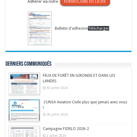
Adhérer via notre
FORMULAIRE EN LIGNE
Bulletin d'adhesion
Télécharger
Derniers communiqués
FEUX DE FORÊT EN GIRONDE ET DANS LES
LANDES
30 juillet 2026
L’UNSA Aviation Civile plus que jamais avec vous
!
28 juillet 2026
Campagne FIDELO 2026-2
2 juillet 2026