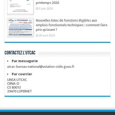
printemps 2026
9 juin 2026
Nouvelles listes de fonctions éligibles aux
emplois fonctionnels techniques : comment faire
pire qu’avant ?
29 avril 2026
Contactez l’UTCAC
Par messagerie
utcac-bureau-national@aviation-civile.gouv.fr
Par courrier
UNSA UTCAC
CRNA-O
CS 80013
29470 LOPERHET