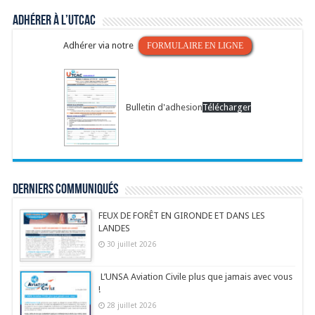
Adhérer à l’UTCAC
Adhérer via notre
FORMULAIRE EN LIGNE
Bulletin d'adhesion
Télécharger
Derniers communiqués
FEUX DE FORÊT EN GIRONDE ET DANS LES
LANDES
30 juillet 2026
L’UNSA Aviation Civile plus que jamais avec vous
!
28 juillet 2026