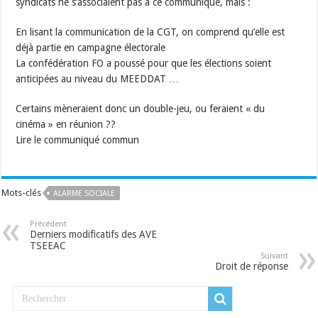
syndicats ne s’associaient pas à ce communiqué, mais :
En lisant la communication de la CGT, on comprend qu’elle est
déjà partie en campagne électorale
La confédération FO a poussé pour que les élections soient
anticipées au niveau du MEEDDAT …
Certains mèneraient donc un double-jeu, ou feraient « du
cinéma » en réunion ??
Lire le communiqué commun
Mots-clés
ALARME SOCIALE
Précédent
Derniers modificatifs des AVE
TSEEAC
Suivant
Droit de réponse