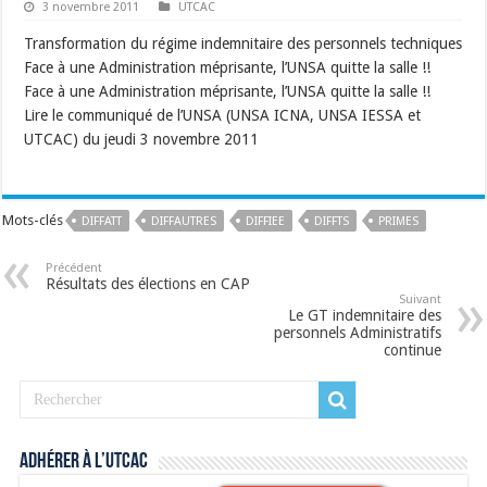
3 novembre 2011
UTCAC
Transformation du régime indemnitaire des personnels techniques
Face à une Administration méprisante, l’UNSA quitte la salle !!
Face à une Administration méprisante, l’UNSA quitte la salle !!
Lire le communiqué de l’UNSA (UNSA ICNA, UNSA IESSA et
UTCAC) du jeudi 3 novembre 2011
Mots-clés
DIFFATT
DIFFAUTRES
DIFFIEE
DIFFTS
PRIMES
Précédent
Résultats des élections en CAP
Suivant
Le GT indemnitaire des
personnels Administratifs
continue
Adhérer à l’UTCAC