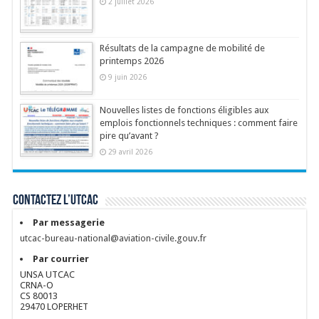
2 juillet 2026
Résultats de la campagne de mobilité de
printemps 2026
9 juin 2026
Nouvelles listes de fonctions éligibles aux
emplois fonctionnels techniques : comment faire
pire qu’avant ?
29 avril 2026
Contactez l’UTCAC
Par messagerie
utcac-bureau-national@aviation-civile.gouv.fr
Par courrier
UNSA UTCAC
CRNA-O
CS 80013
29470 LOPERHET