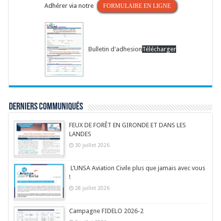
Adhérer via notre
FORMULAIRE EN LIGNE
Bulletin d'adhesion
Télécharger
Derniers communiqués
FEUX DE FORÊT EN GIRONDE ET DANS LES
LANDES
30 juillet 2026
L’UNSA Aviation Civile plus que jamais avec vous
!
28 juillet 2026
Campagne FIDELO 2026-2