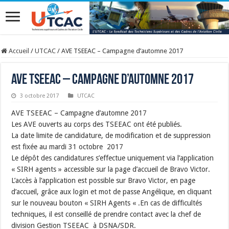
Accueil
/
UTCAC
/
AVE TSEEAC – Campagne d’automne 2017
AVE TSEEAC – Campagne d’automne 2017
3 octobre 2017
UTCAC
AVE TSEEAC – Campagne d’automne 2017
Les AVE ouverts au corps des TSEEAC ont été publiés.
La date limite de candidature, de modification et de suppression
est fixée au mardi 31 octobre 2017
Le dépôt des candidatures s’effectue uniquement via l’application
« SIRH agents » accessible sur la page d’accueil de Bravo Victor.
L’accès à l’application est possible sur Bravo Victor, en page
d’accueil, grâce aux login et mot de passe Angélique, en cliquant
sur le nouveau bouton « SIRH Agents « .En cas de difficultés
techniques, il est conseillé de prendre contact avec la chef de
division Gestion TSEEAC à DSNA/SDR.