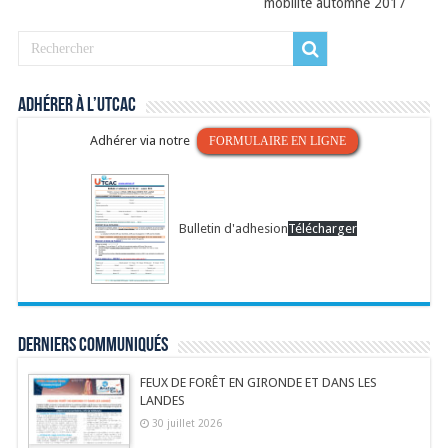
mobilité automne 2017
Adhérer à l’UTCAC
Adhérer via notre
FORMULAIRE EN LIGNE
Bulletin d'adhesion
Télécharger
Derniers communiqués
FEUX DE FORÊT EN GIRONDE ET DANS LES
LANDES
30 juillet 2026