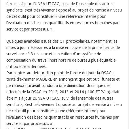
être mis à jour.L’UNSA UTCAC, suivi de l’ensemble des autres
syndicats, s’est très vivement opposé au projet de remise à niveau
de cet outil pour constituer « une référence interne pour
l’évaluation des besoins quantitatifs en ressources humaines par
service et par processus. ».
Quelques avancées issues des GT protocolaires, notamment les
mises à jour nécessaires à la mise en œuvre de la prime licence de
surveillance à 3 niveaux et la création d’un système de
compensation du travail hors horaire de bureau plus équitable,
ont pu être entérinées.
Par contre, au détour d’un point de l’ordre du jour, la DSAC a
tenté d’exhumer MADERE en annonçant que cet outil funeste et
pernicieux qui avait conduit à une diminution drastique des
effectifs de la DSAC en 2012, 2013 et 2014 (-100 ETP/an) allait
être mis à jour.L’UNSA UTCAC, suivi de l’ensemble des autres
syndicats, s’est très vivement opposé au projet de remise à niveau
de cet outil pour constituer « une référence interne pour
l’évaluation des besoins quantitatifs en ressources humaines par
service et par processus. ».