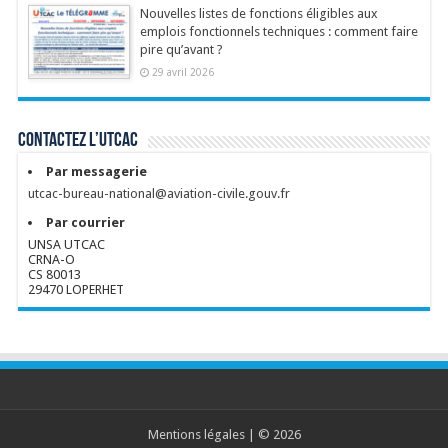
Nouvelles listes de fonctions éligibles aux
emplois fonctionnels techniques : comment faire
pire qu’avant ?
29 avril 2026
Contactez l’UTCAC
Par messagerie
utcac-bureau-national@aviation-civile.gouv.fr
Par courrier
UNSA UTCAC
CRNA-O
CS 80013
29470 LOPERHET
Mentions légales
| © 2026