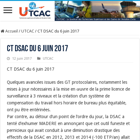
Accueil
/
UTCAC
/
CT DSAC du 6 juin 2017
CT DSAC du 6 juin 2017
12 juin 2017
UTCAC
CT DSAC du 6 juin 2017
Quelques avancées issues des GT protocolaires, notamment les
mises à jour nécessaires à la mise en œuvre de la prime licence de
surveillance à 3 niveaux et la création d’un système de
compensation du travail hors horaire de bureau plus équitable,
ont pu être entérinées.
Par contre, au détour d’un point de l’ordre du jour, la DSAC a
tenté d’exhumer MADERE en annonçant que cet outil funeste et
pernicieux qui avait conduit à une diminution drastique des
effectifs de la DSAC en 2012, 2013 et 2014 (-100 ETP/an) allait