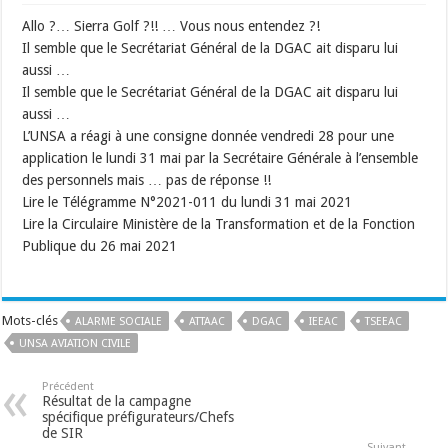
Allo ?… Sierra Golf ?!! … Vous nous entendez ?!
Il semble que le Secrétariat Général de la DGAC ait disparu lui
aussi …
Il semble que le Secrétariat Général de la DGAC ait disparu lui
aussi …
L’UNSA a réagi à une consigne donnée vendredi 28 pour une
application le lundi 31 mai par la Secrétaire Générale à l’ensemble
des personnels mais … pas de réponse !!
Lire le Télégramme N°2021-011 du lundi 31 mai 2021
Lire la Circulaire Ministère de la Transformation et de la Fonction
Publique du 26 mai 2021
Mots-clés
ALARME SOCIALE
ATTAAC
DGAC
IEEAC
TSEEAC
UNSA AVIATION CIVILE
Précédent
Résultat de la campagne
spécifique préfigurateurs/Chefs
de SIR
Suivant