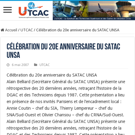
Accueil
/
UTCAC
/
Célébration du 20e anniversaire du SATAC UNSA
Célébration du 20e anniversaire du SATAC
UNSA
6 mai 2007
UTCAC
Célébration du 20e anniversaire du SATAC UNSA
Alain Belliard (Secrétaire Général du SATAC UNSA) présente une
rétrospective des 20 dernières années, retraçant l’histoire de la
DGAC et des Techniciens depuis 1987. Cette présentation a lieu
en présence de nos invités Parisiens et de l’encadrement local :
Annie Coutin – chef du SIA, Thierry Lempereur – chef du
SNA/Sud-Ouest et Olivier Chansou – chef du CRNA/Sud-Ouest.
Alain Belliard (Secrétaire Général du SATAC UNSA) présente une
rétrospective des 20 dernières années, retraçant l’histoire de la
DGAC et des Techniciens depuis 1987. Cette présentation a lieu