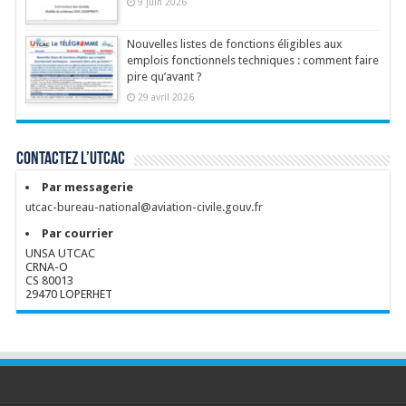
9 juin 2026
Nouvelles listes de fonctions éligibles aux
emplois fonctionnels techniques : comment faire
pire qu’avant ?
29 avril 2026
Contactez l’UTCAC
Par messagerie
utcac-bureau-national@aviation-civile.gouv.fr
Par courrier
UNSA UTCAC
CRNA-O
CS 80013
29470 LOPERHET