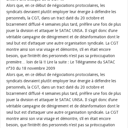
Alors que, en ce début de négociations protocolaires, les
syndicats devraient plutôt employer leur énergie à défendre les
personnels, la CGT, dans un tract daté du 20 octobre et
bizarrement diffusé 4 semaines plus tard, préfère une fois de plus
jouer la division et attaquer le SATAC UNSA. Il s’agit donc d’une
véritable campagne de dénigrement et de désinformation dont le
seul but est d’attaquer une autre organisation syndicale. La CGT
montre ainsi son vrai visage et démontre, s’il en était encore
besoin, que l’intérêt des personnels n’est pas sa préoccupation
première… loin de là !! Lire la suite : Le Télégramme du SATAC
n°30 du 18 novembre 2009
Alors que, en ce début de négociations protocolaires, les
syndicats devraient plutôt employer leur énergie à défendre les
personnels, la CGT, dans un tract daté du 20 octobre et
bizarrement diffusé 4 semaines plus tard, préfère une fois de plus
jouer la division et attaquer le SATAC UNSA. Il s’agit donc d’une
véritable campagne de dénigrement et de désinformation dont le
seul but est d’attaquer une autre organisation syndicale. La CGT
montre ainsi son vrai visage et démontre, s’il en était encore
besoin, que l’intérêt des personnels n’est pas sa préoccupation