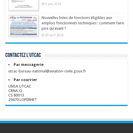
9 juin 2026
Nouvelles listes de fonctions éligibles aux
emplois fonctionnels techniques : comment faire
pire qu’avant ?
29 avril 2026
Contactez l’UTCAC
Par messagerie
utcac-bureau-national@aviation-civile.gouv.fr
Par courrier
UNSA UTCAC
CRNA-O
CS 80013
29470 LOPERHET