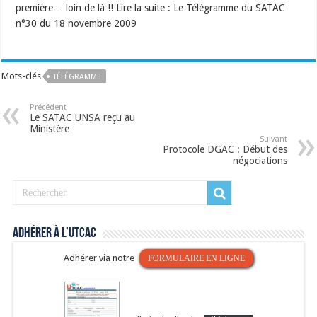
première… loin de là !! Lire la suite : Le Télégramme du SATAC
n°30 du 18 novembre 2009
Mots-clés
TÉLÉGRAMME
Précédent
Le SATAC UNSA reçu au
Ministère
Suivant
Protocole DGAC : Début des
négociations
Adhérer à l’UTCAC
Adhérer via notre
FORMULAIRE EN LIGNE