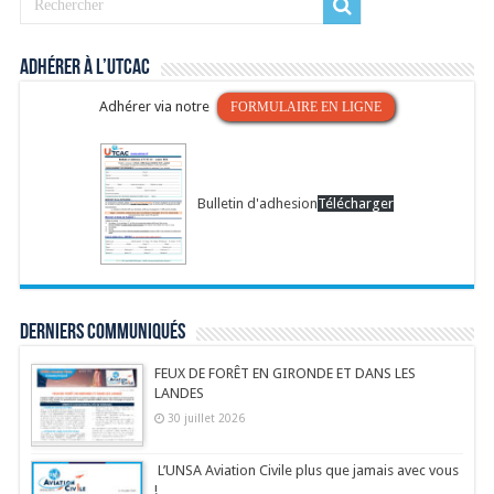
Adhérer à l’UTCAC
Adhérer via notre
FORMULAIRE EN LIGNE
Bulletin d'adhesion
Télécharger
Derniers communiqués
FEUX DE FORÊT EN GIRONDE ET DANS LES
LANDES
30 juillet 2026
L’UNSA Aviation Civile plus que jamais avec vous
!