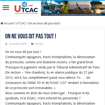
Accueil
/
UTCAC
/
On ne vous dit pas tout !
On ne vous dit pas tout !
9 octobre 2012
UTCAC
On ne vous dit pas tout !
Communiqués tapageurs, tracts triomphalistes, la dénonciation
du protocole, comme une éclatante victoire, a fait grand bruit
!Pourquoi le jugement rendu par le Tribunal Administratif de Paris
(5e section – 1ère chambre), lu en séance publique du 27 juin
2012, est-il, lui, complètement passé sous silence ?!« … les
conclusions du SNNA FO et de l’USAC CGT tendant à l’annulation
de ce protocole sont irrecevables. »
Nous sommes en droit de nous interroger : Pourquoi ni les
syndicats, ni la DGAC, n’ont informé les personnels ?
Communiqués tapageurs, tracts triomphalistes, la dénonciation