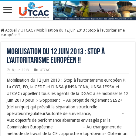
Accueil
/
UTCAC
/
Mobilisation du 12 juin 2013 : Stop à l’autoritarisme
européen !!
Mobilisation du 12 juin 2013 : Stop à
l’autoritarisme européen !!
8 juin 2013
UTCAC
Mobilisation du 12 juin 2013 : Stop à l’autoritarisme européen !!
La CGT, FO, la CFDT et l’UNSA (UNSA ICNA, UNSA IESSA et
UTCAC) appellent tous les agents de la DGAC à se mobiliser le 12
juin 2013 pour :- S’opposer : – Au projet de règlement SES2+
(ciel unique) qui prévoit la séparation structurelle
opérateur/régulateur/autorité de surveillance, –
Aux objectifs de performance aberrants envisagés par la
Commission Européenne – Au changement de
méthode de travail de la CE : approche « top-down »- Obtenir un