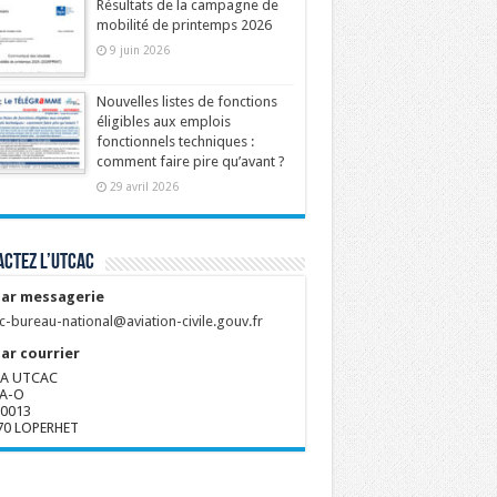
Résultats de la campagne de
mobilité de printemps 2026
9 juin 2026
Nouvelles listes de fonctions
éligibles aux emplois
fonctionnels techniques :
comment faire pire qu’avant ?
29 avril 2026
ctez l’UTCAC
ar messagerie
c-bureau-national@aviation-civile.gouv.fr
ar courrier
A UTCAC
A-O
80013
70 LOPERHET