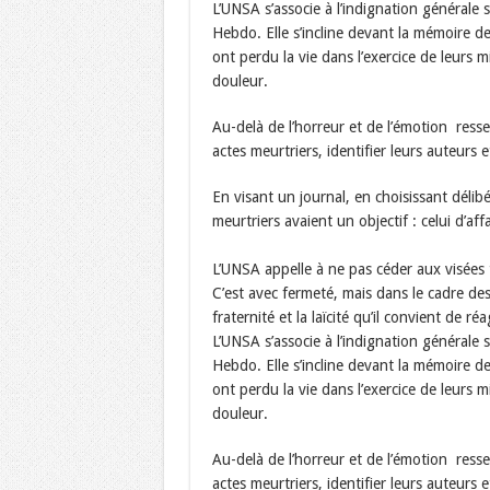
L’UNSA s’associe à l’indignation générale s
Hebdo. Elle s’incline devant la mémoire de
ont perdu la vie dans l’exercice de leurs m
douleur.
Au-delà de l’horreur et de l’émotion ressen
actes meurtriers, identifier leurs auteurs 
En visant un journal, en choisissant délib
meurtriers avaient un objectif : celui d’affa
L’UNSA appelle à ne pas céder aux visées t
C’est avec fermeté, mais dans le cadre des v
fraternité et la laïcité qu’il convient de réa
L’UNSA s’associe à l’indignation générale s
Hebdo. Elle s’incline devant la mémoire de
ont perdu la vie dans l’exercice de leurs m
douleur.
Au-delà de l’horreur et de l’émotion ressen
actes meurtriers, identifier leurs auteurs 