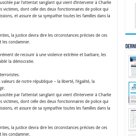
uscitée par l’attentat sanglant qui vient d’intervenir à Charlie
s victimes, dont celle des deux fonctionnaires de police qui
issions, et assure de sa sympathie toutes les familles dans la
ties, la justice devra dire les circonstances précises de ces
et les condamner.
Dern
érément de recourir à une violence extrême et barbare, les
iblir la démocratie.
erroristes.
aleurs de notre république – la liberté, l’égalité, la
gir.
uscitée par l’attentat sanglant qui vient d’intervenir à Charlie
s victimes, dont celle des deux fonctionnaires de police qui
issions, et assure de sa sympathie toutes les familles dans la
ties, la justice devra dire les circonstances précises de ces
et les condamner.