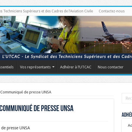
Techniciens Supérieurs et des Cadres de l’Aviation Civile
Contactez-nous
ssentiels
Vos représentants
Adhérer à l’UTCAC
Nous contacter
 : Communiqué de presse UNSA
: Communiqué de presse UNSA
Adhér
Ad
é de presse UNSA