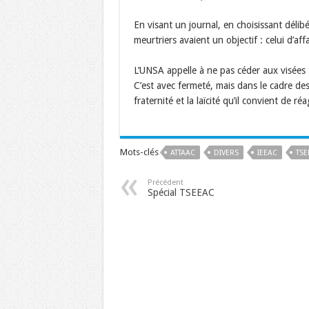
En visant un journal, en choisissant délib
meurtriers avaient un objectif : celui d’affa
L’UNSA appelle à ne pas céder aux visées t
C’est avec fermeté, mais dans le cadre des v
fraternité et la laïcité qu’il convient de réa
Mots-clés
ATTAAC
DIVERS
IEEAC
TSE
Précédent
Spécial TSEEAC