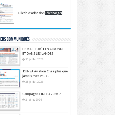
Bulletin d'adhesion
Télécharger
iers communiqués
FEUX DE FORÊT EN GIRONDE
ET DANS LES LANDES
30 juillet 2026
L’UNSA Aviation Civile plus que
jamais avec vous !
28 juillet 2026
Campagne FIDELO 2026-2
2 juillet 2026