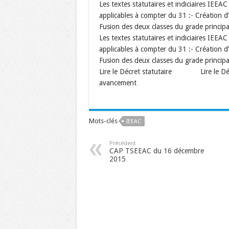
Les textes statutaires et indiciaires IEE
applicables à compter du 31 :- Création d
Fusion des deux classes du grade principa
Les textes statutaires et indiciaires IEE
applicables à compter du 31 :- Création d
Fusion des deux classes du grade principa
Lire le Décret statutaire Lire le 
avancement
Mots-clés
IEEAC
Précédent
CAP TSEEAC du 16 décembre
2015