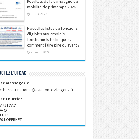
Résultats de la campagne de
mobilité de printemps 2026
9 juin 2026
Nouvelles listes de fonctions
éligibles aux emplois
fonctionnels techniques :
comment faire pire qu’avant ?
29 avril 2026
ctez l’UTCAC
ar messagerie
c-bureau-national@aviation-civile.gouv.fr
ar courrier
A UTCAC
A-O
80013
70 LOPERHET