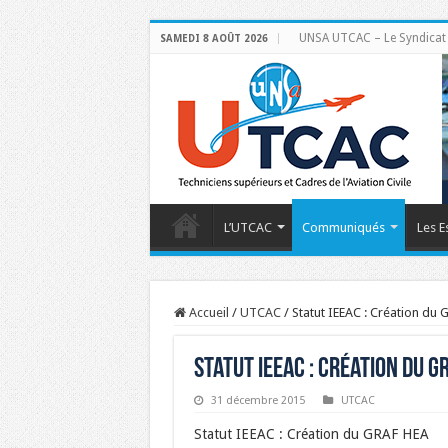
UNSA UTCAC – Le Syndicat de
SAMEDI 8 AOÛT 2026
L’UTCAC
Communiqués
Les E
Accueil
/
UTCAC
/
Statut IEEAC : Création du
Statut IEEAC : Création du G
31 décembre 2015
UTCAC
Statut IEEAC : Création du GRAF HEA