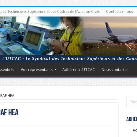
s Techniciens Supérieurs et des Cadres de l’Aviation Civile
Contactez-nous
ssentiels
Vos représentants
Adhérer à l’UTCAC
Nous contacter
 GRAF HEA
RAF HEA
Adhér
Ad