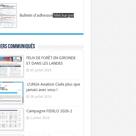
Bulletin d'adhesion
Télécharger
iers communiqués
FEUX DE FORÊT EN GIRONDE
ET DANS LES LANDES
30 juillet 2026
L’UNSA Aviation Civile plus que
jamais avec vous !
28 juillet 2026
Campagne FIDELO 2026-2
2 juillet 2026