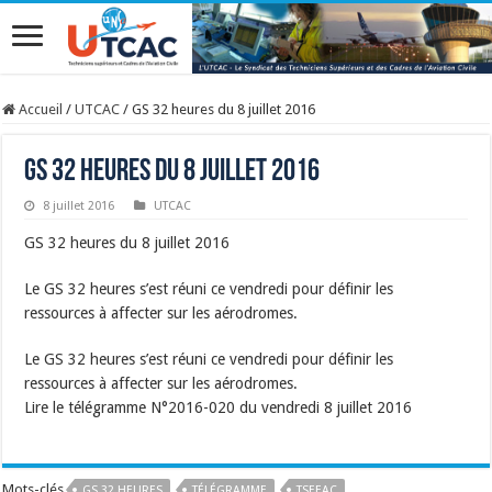
Accueil
/
UTCAC
/
GS 32 heures du 8 juillet 2016
GS 32 heures du 8 juillet 2016
8 juillet 2016
UTCAC
GS 32 heures du 8 juillet 2016
Le GS 32 heures s’est réuni ce vendredi pour définir les
ressources à affecter sur les aérodromes.
Le GS 32 heures s’est réuni ce vendredi pour définir les
ressources à affecter sur les aérodromes.
Lire le télégramme N°2016-020 du vendredi 8 juillet 2016
Mots-clés
GS 32 HEURES
TÉLÉGRAMME
TSEEAC