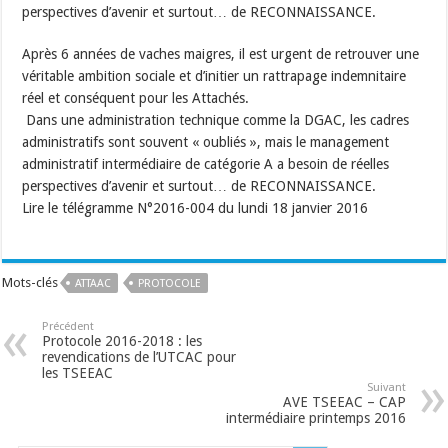
perspectives d’avenir et surtout… de RECONNAISSANCE.
Après 6 années de vaches maigres, il est urgent de retrouver une
véritable ambition sociale et d’initier un rattrapage indemnitaire
réel et conséquent pour les Attachés.
Dans une administration technique comme la DGAC, les cadres
administratifs sont souvent « oubliés », mais le management
administratif intermédiaire de catégorie A a besoin de réelles
perspectives d’avenir et surtout… de RECONNAISSANCE.
Lire le télégramme N°2016-004 du lundi 18 janvier 2016
Mots-clés
ATTAAC
PROTOCOLE
Précédent
Protocole 2016-2018 : les
revendications de l’UTCAC pour
les TSEEAC
Suivant
AVE TSEEAC – CAP
intermédiaire printemps 2016