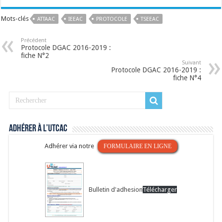
Mots-clés
ATTAAC
IEEAC
PROTOCOLE
TSEEAC
Précédent
Protocole DGAC 2016-2019 :
fiche N°2
Suivant
Protocole DGAC 2016-2019 :
fiche N°4
Adhérer à l’UTCAC
Adhérer via notre
FORMULAIRE EN LIGNE
Bulletin d'adhesion
Télécharger