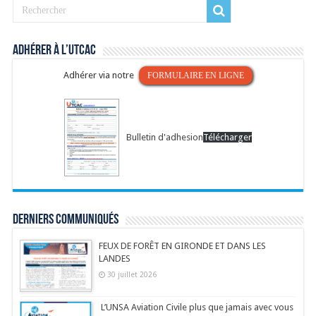
Adhérer à l’UTCAC
Adhérer via notre
FORMULAIRE EN LIGNE
Bulletin d'adhesion
Télécharger
Derniers communiqués
FEUX DE FORÊT EN GIRONDE ET DANS LES
LANDES
30 juillet 2026
L’UNSA Aviation Civile plus que jamais avec vous