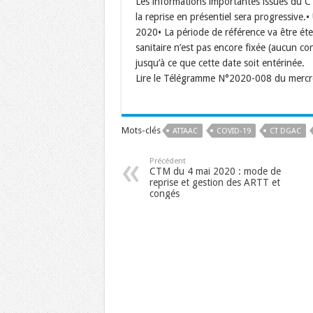
Les informations importantes issues du C
la reprise en présentiel sera progressive.
2020• La période de référence va être éte
sanitaire n’est pas encore fixée (aucun 
jusqu’à ce que cette date soit entérinée.
Lire le Télégramme N°2020-008 du mercr
Mots-clés
ATTAAC
COVID-19
CT DGAC
Précédent
CTM du 4 mai 2020 : mode de
reprise et gestion des ARTT et
congés