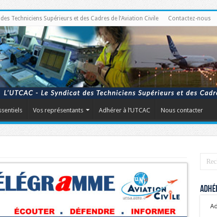
s Techniciens Supérieurs et des Cadres de l’Aviation Civile
Contactez-nous
ssentiels
Vos représentants
Adhérer à l’UTCAC
Nous contacter
Adhér
Ad