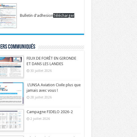
Bulletin d'adhesion
Télécharger
iers communiqués
FEUX DE FORÊT EN GIRONDE
ET DANS LES LANDES
30 juillet 2026
L’UNSA Aviation Civile plus que
jamais avec vous !
28 juillet 2026
Campagne FIDELO 2026-2
2 juillet 2026