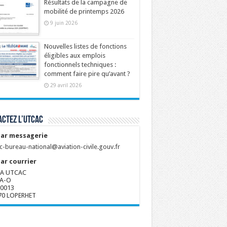
Résultats de la campagne de
mobilité de printemps 2026
9 juin 2026
Nouvelles listes de fonctions
éligibles aux emplois
fonctionnels techniques :
comment faire pire qu’avant ?
29 avril 2026
ctez l’UTCAC
ar messagerie
c-bureau-national@aviation-civile.gouv.fr
ar courrier
A UTCAC
A-O
80013
70 LOPERHET