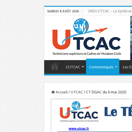
UNSA UTCAC – Le Syndicat de
SAMEDI 8 AOÛT 2026
L’UTCAC
Communiqués
Les E
Accueil
/
UTCAC
/
CT DGAC du 6 mai 2020