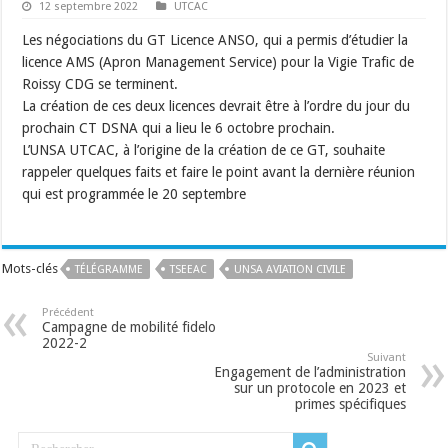
12 septembre 2022
UTCAC
Les négociations du GT Licence ANSO, qui a permis d’étudier la
licence AMS (Apron Management Service) pour la Vigie Trafic de
Roissy CDG se terminent.
La création de ces deux licences devrait être à l’ordre du jour du
prochain CT DSNA qui a lieu le 6 octobre prochain.
L’UNSA UTCAC, à l’origine de la création de ce GT, souhaite
rappeler quelques faits et faire le point avant la dernière réunion
qui est programmée le 20 septembre
Mots-clés
TÉLÉGRAMME
TSEEAC
UNSA AVIATION CIVILE
Précédent
Campagne de mobilité fidelo
2022-2
Suivant
Engagement de l’administration
sur un protocole en 2023 et
primes spécifiques