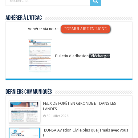
Adhérer à l’UTCAC
Adhérer via notre
FORMULAIRE EN LIGNE
Bulletin d'adhesion
Télécharger
Derniers communiqués
FEUX DE FORÊT EN GIRONDE ET DANS LES
LANDES
30 juillet 2026
L’UNSA Aviation Civile plus que jamais avec vous
!