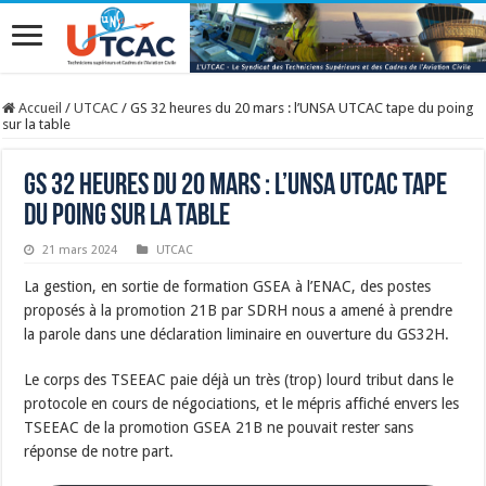
Accueil
/
UTCAC
/
GS 32 heures du 20 mars : l’UNSA UTCAC tape du poing
sur la table
GS 32 heures du 20 mars : l’UNSA UTCAC tape
du poing sur la table
21 mars 2024
UTCAC
La gestion, en sortie de formation GSEA à l’ENAC, des postes
proposés à la promotion 21B par SDRH nous a amené à prendre
la parole dans une déclaration liminaire en ouverture du GS32H.
Le corps des TSEEAC paie déjà un très (trop) lourd tribut dans le
protocole en cours de négociations, et le mépris affiché envers les
TSEEAC de la promotion GSEA 21B ne pouvait rester sans
réponse de notre part.