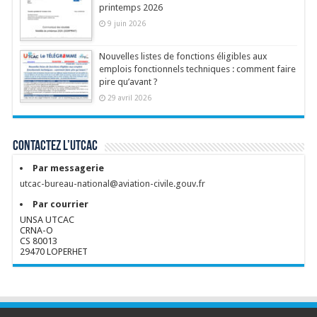
printemps 2026
9 juin 2026
Nouvelles listes de fonctions éligibles aux
emplois fonctionnels techniques : comment faire
pire qu’avant ?
29 avril 2026
Contactez l’UTCAC
Par messagerie
utcac-bureau-national@aviation-civile.gouv.fr
Par courrier
UNSA UTCAC
CRNA-O
CS 80013
29470 LOPERHET