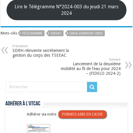
Lire le Télégramme N°2024-003 du jeudi 21 mars
2024
Mots-clés
TÉLÉGRAMME
TSEEAC
UNSA AVIATION CIVILE
Précédent
SDRH réinvente secrètement la
gestion du corps des TSEEAC
Suivant
Lancement de la deuxième
mobilité au fil de l’eau pour 2024
– (FIDELO 2024-2)
Adhérer à l’UTCAC
Adhérer via notre
FORMULAIRE EN LIGNE