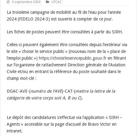
6 septembre 2024
UTCAC
La troisième campagne de mobilité au fil de l’eau pour l’année
2024 (FIDELO 2024-3) est ouverte à compter de ce jour.
Les fiches de postes peuvent être consultées à partir du SIRH.
Celles-ci peuvent également être consultées depuis l’extérieur via
le site « choisir le service public » (nouveau nom de la « place de
l’emploi public »)
https://choisirleservicepublic.gouv.fr
en filtrant
sur l’organisme de rattachement Direction générale de l’Aviation
Civile et/ou en entrant la référence du poste souhaité dans le
champ mot-clé :
DGAC-AVE-(
numéro de l’AVE
)-CAT-(
mettre la lettre de la
catégorie de votre corps soit A, B ou C
).
Le dépôt des candidatures s’effectue via l’application « SIRH –
Agents » accessible sur la page d’accueil de Bravo Victor en
intranet.