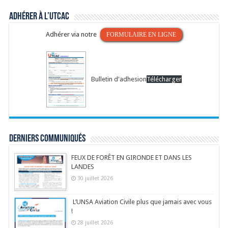
Adhérer à l’UTCAC
Adhérer via notre
FORMULAIRE EN LIGNE
Bulletin d'adhesion
Télécharger
Derniers communiqués
FEUX DE FORÊT EN GIRONDE ET DANS LES
LANDES
30 juillet 2026
L’UNSA Aviation Civile plus que jamais avec vous
!
28 juillet 2026