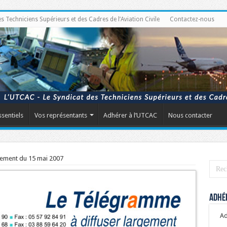
Techniciens Supérieurs et des Cadres de l’Aviation Civile
Contactez-nous
ssentiels
Vos représentants
Adhérer à l’UTCAC
Nous contacter
rement du 15 mai 2007
Adhér
Ad