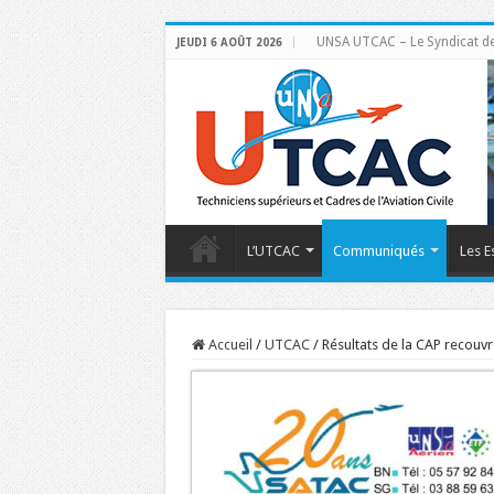
UNSA UTCAC – Le Syndicat des 
JEUDI 6 AOÛT 2026
L’UTCAC
Communiqués
Les E
Accueil
/
UTCAC
/
Résultats de la CAP recouv