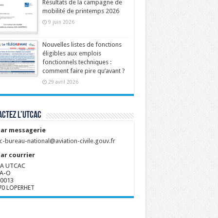
Résultats de la campagne de
mobilité de printemps 2026
9 juin 2026
Nouvelles listes de fonctions
éligibles aux emplois
fonctionnels techniques :
comment faire pire qu’avant ?
29 avril 2026
ctez l’UTCAC
ar messagerie
c-bureau-national@aviation-civile.gouv.fr
ar courrier
A UTCAC
A-O
80013
70 LOPERHET