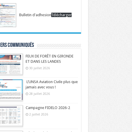
Bulletin d'adhesion
Télécharger
iers communiqués
FEUX DE FORÊT EN GIRONDE
ET DANS LES LANDES
30 juillet 2026
L’UNSA Aviation Civile plus que
jamais avec vous !
28 juillet 2026
Campagne FIDELO 2026-2
2 juillet 2026