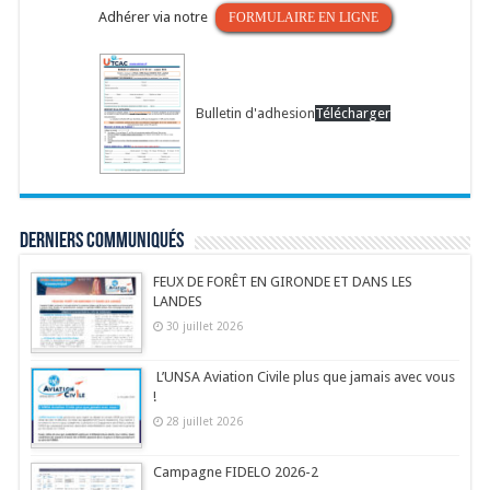
Adhérer via notre
FORMULAIRE EN LIGNE
Bulletin d'adhesion
Télécharger
Derniers communiqués
FEUX DE FORÊT EN GIRONDE ET DANS LES
LANDES
30 juillet 2026
L’UNSA Aviation Civile plus que jamais avec vous
!
28 juillet 2026
Campagne FIDELO 2026-2