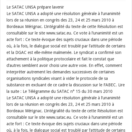
Le SATAC UNSA prépare lavenir
Le SATAC UNSA a adopté une résolution générale à l’unanimité
lors de sa réunion en congrès des 23, 24 et 25 mars 2010 à
Bordeaux Mérignac. L’intégralité du texte de cette Résolution est
consultable sur le site www.satac.eu. Ce vote à l’unanimité est un
acte fort : Ce texte évoque des sujets cruciaux dans une période
où, à la fois, le dialogue social est troublé par l’attitude de certains
et la DGAC est elle-même malmenée. Le syndicat a confirmé son
attachement à la politique protocolaire et fait le constat que
d’autres semblent avoir choisi une autre voie. En effet, comment
interpréter autrement les demandes successives de certaines
organisations syndicales visant à vider le protocole de sa
substance en excluant de ce cadre la discussion sur le FABEC. Lire
la suite : Le Télégramme du SATAC n° 15 du 30 mars 2010
Le SATAC UNSA a adopté une résolution générale à l’unanimité
lors de sa réunion en congrès des 23, 24 et 25 mars 2010 à
Bordeaux Mérignac. L’intégralité du texte de cette Résolution est
consultable sur le site www.satac.eu. Ce vote à l’unanimité est un
acte fort : Ce texte évoque des sujets cruciaux dans une période
où, à la fois, le dialogue social est troublé par l’attitude de certains