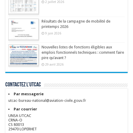
2 juillet 2026
Résultats de la campagne de mobilité de
printemps 2026
9 juin 2026
Nouvelles listes de fonctions éligibles aux
emplois fonctionnels techniques : comment faire
pire qu’avant ?
29 avril 2026
Contactez l’UTCAC
Par messagerie
utcac-bureau-national@aviation-civile.gouv.fr
Par courrier
UNSA UTCAC
CRNA-O
CS 80013
29470 LOPERHET