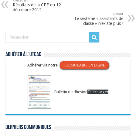
Précédent
Résultats de la CPE du 12
décembre 2012
Suivant
Le système « assistants de
classe » n’existe plus !
Adhérer à l’UTCAC
Adhérer via notre
FORMULAIRE EN LIGNE
Bulletin d'adhesion
Télécharger
Derniers communiqués