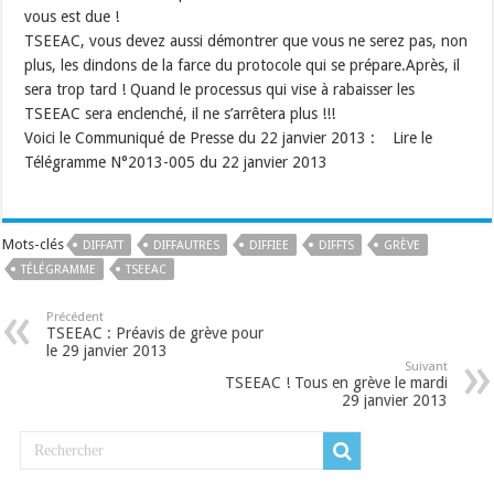
vous est due !
TSEEAC, vous devez aussi démontrer que vous ne serez pas, non
plus, les dindons de la farce du protocole qui se prépare.Après, il
sera trop tard ! Quand le processus qui vise à rabaisser les
TSEEAC sera enclenché, il ne s’arrêtera plus !!!
Voici le Communiqué de Presse du 22 janvier 2013 : Lire le
Télégramme N°2013-005 du 22 janvier 2013
Mots-clés
DIFFATT
DIFFAUTRES
DIFFIEE
DIFFTS
GRÈVE
TÉLÉGRAMME
TSEEAC
Précédent
TSEEAC : Préavis de grève pour
le 29 janvier 2013
Suivant
TSEEAC ! Tous en grève le mardi
29 janvier 2013