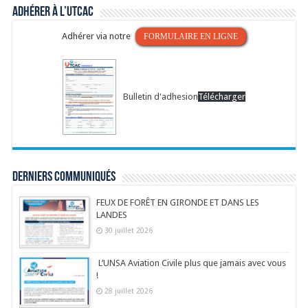
Adhérer à l’UTCAC
Adhérer via notre
FORMULAIRE EN LIGNE
Bulletin d'adhesion
Télécharger
Derniers communiqués
FEUX DE FORÊT EN GIRONDE ET DANS LES
LANDES
30 juillet 2026
L’UNSA Aviation Civile plus que jamais avec vous
!
28 juillet 2026