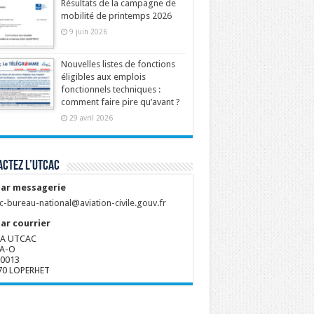
Résultats de la campagne de
mobilité de printemps 2026
9 juin 2026
Nouvelles listes de fonctions
éligibles aux emplois
fonctionnels techniques :
comment faire pire qu’avant ?
29 avril 2026
ctez l’UTCAC
ar messagerie
c-bureau-national@aviation-civile.gouv.fr
ar courrier
A UTCAC
A-O
80013
70 LOPERHET