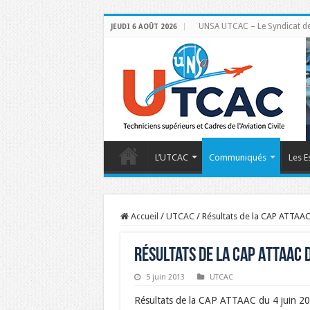
UNSA UTCAC – Le Syndicat des 
JEUDI 6 AOÛT 2026
L’UTCAC
Communiqués
Les E
Accueil
/
UTCAC
/
Résultats de la CAP ATTAAC
Résultats de la CAP ATTAAC d
5 juin 2013
UTCAC
Résultats de la CAP ATTAAC du 4 juin 2