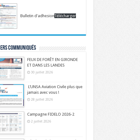
Bulletin d'adhesion
Télécharger
iers communiqués
FEUX DE FORÊT EN GIRONDE
ET DANS LES LANDES
30 juillet 2026
L’UNSA Aviation Civile plus que
jamais avec vous !
28 juillet 2026
Campagne FIDELO 2026-2
2 juillet 2026