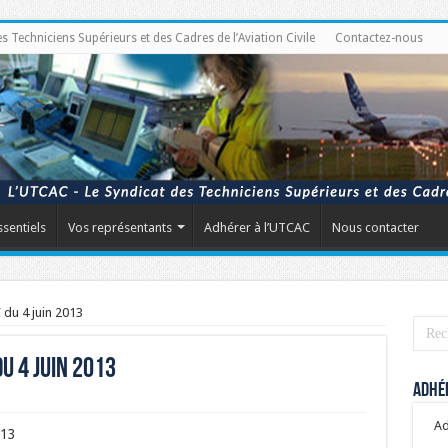
Techniciens Supérieurs et des Cadres de l’Aviation Civile
Contactez-nous
ssentiels
Vos représentants
Adhérer à l’UTCAC
Nous contacter
 du 4 juin 2013
u 4 juin 2013
Adhér
Ad
013