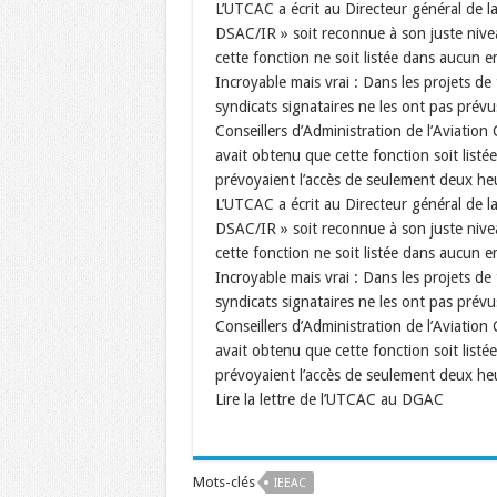
L’UTCAC a écrit au Directeur général de 
DSAC/IR » soit reconnue à son juste niveau
cette fonction ne soit listée dans aucun 
Incroyable mais vrai : Dans les projets de
syndicats signataires ne les ont pas prév
Conseillers d’Administration de l’Aviation
avait obtenu que cette fonction soit listé
prévoyaient l’accès de seulement deux he
L’UTCAC a écrit au Directeur général de 
DSAC/IR » soit reconnue à son juste niveau
cette fonction ne soit listée dans aucun 
Incroyable mais vrai : Dans les projets de
syndicats signataires ne les ont pas prév
Conseillers d’Administration de l’Aviation
avait obtenu que cette fonction soit listé
prévoyaient l’accès de seulement deux he
Lire la lettre de l’UTCAC au DGAC
Mots-clés
IEEAC