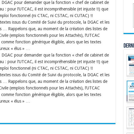
la DGAC pour demander que la fonction « chef de cabinet de
 : pour l’UTCAC, il est incompréhensible (et injuste !!) que
emploi fonctionnel (ni CTAC, ni CSTAC, ni CUTAC) !!
 textes issus du Comité de Suivi du protocole, la DGAC et les
us … Rappelons que, au moment de la création des listes de
 Civile (emplois fonctionnels pour les Attachés), l’UTCAC
e comme fonction générique éligible, alors que les textes
Dern
ureux « élus » …
la DGAC pour demander que la fonction « chef de cabinet de
 : pour l’UTCAC, il est incompréhensible (et injuste !!) que
emploi fonctionnel (ni CTAC, ni CSTAC, ni CUTAC) !!
 textes issus du Comité de Suivi du protocole, la DGAC et les
us … Rappelons que, au moment de la création des listes de
 Civile (emplois fonctionnels pour les Attachés), l’UTCAC
e comme fonction générique éligible, alors que les textes
ureux « élus » …