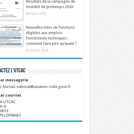
Résultats de la campagne de
mobilité de printemps 2026
9 juin 2026
Nouvelles listes de fonctions
éligibles aux emplois
fonctionnels techniques :
comment faire pire qu’avant ?
29 avril 2026
ctez l’UTCAC
ar messagerie
c-bureau-national@aviation-civile.gouv.fr
ar courrier
A UTCAC
A-O
80013
70 LOPERHET