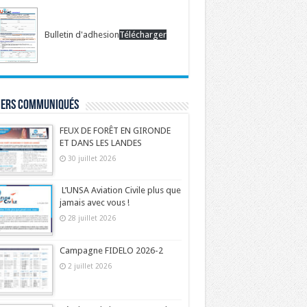
Bulletin d'adhesion
Télécharger
iers communiqués
FEUX DE FORÊT EN GIRONDE
ET DANS LES LANDES
30 juillet 2026
L’UNSA Aviation Civile plus que
jamais avec vous !
28 juillet 2026
Campagne FIDELO 2026-2
2 juillet 2026