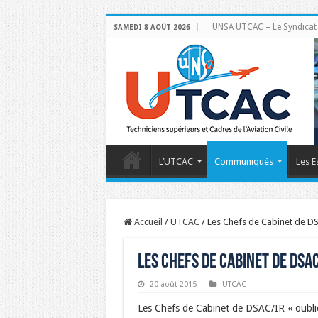
UNSA UTCAC – Le Syndicat de
SAMEDI 8 AOÛT 2026
L’UTCAC
Communiqués
Les E
Accueil
/
UTCAC
/
Les Chefs de Cabinet de DSA
Les Chefs de Cabinet de DSAC/
20 août 2015
UTCAC
Les Chefs de Cabinet de DSAC/IR « oublié