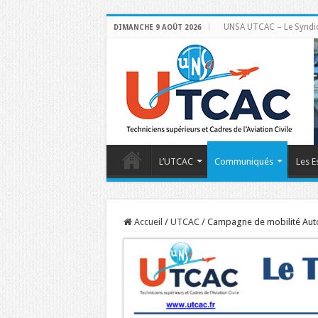
UNSA UTCAC – Le Syndicat
DIMANCHE 9 AOÛT 2026
L’UTCAC
Communiqués
Les E
Accueil
/
UTCAC
/
Campagne de mobilité Au