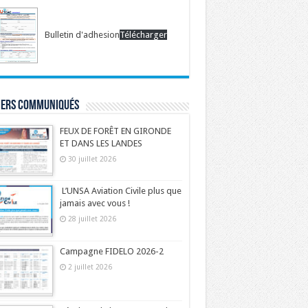
Bulletin d'adhesion
Télécharger
iers communiqués
FEUX DE FORÊT EN GIRONDE
ET DANS LES LANDES
30 juillet 2026
L’UNSA Aviation Civile plus que
jamais avec vous !
28 juillet 2026
Campagne FIDELO 2026-2
2 juillet 2026