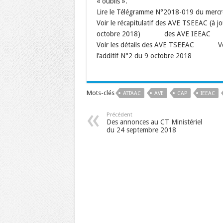
« oublis ».
Lire le Télégramme N°2018-019 du mercr
Voir le récapitulatif des AVE TSEEAC (à
octobre 2018) des AVE IEEAC
Voir les détails des AVE TSEEAC Voir 
l’additif N°2 du 9 octobre 2018
Mots-clés
ATTAAC
AVE
CAP
IEEAC
Précédent
Des annonces au CT Ministériel
du 24 septembre 2018