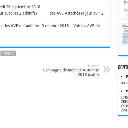
edi 26 septembre 2018
 jour avec les 2 additifs) des AVE Attachés (à jour au 12
les AVE de l’aditif du 5 octobre 2018 Voir les AVE de
TSEEAC
Suivant
Conta
Campagne de mobilité Automne
2018 (suite)
P
utca
P
UNS
CRN
CS 
294