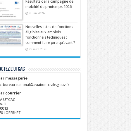
Résultats de la campagne de
mobilité de printemps 2026
9 juin 2026
Nouvelles listes de fonctions
éligibles aux emplois
fonctionnels techniques :
comment faire pire qu’avant ?
29 avril 2026
ctez l’UTCAC
ar messagerie
c-bureau-national@aviation-civile.gouv.fr
ar courrier
A UTCAC
A-O
80013
70 LOPERHET