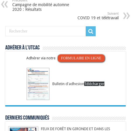
Précédent
Campagne de mobilité automne
2020 : Résultats
Suivant
COVID 19 et télétravail
Adhérer à l’UTCAC
Adhérer via notre
FORMULAIRE EN LIGNE
Bulletin d'adhesion
Télécharger
Derniers communiqués
FEUX DE FORÊT EN GIRONDE ET DANS LES