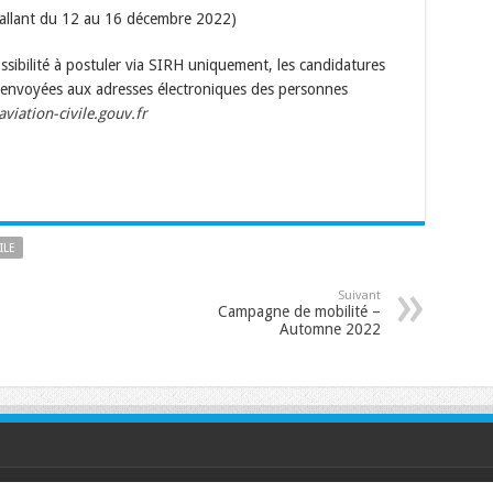
 (allant du 12 au 16 décembre 2022)
ssibilité à postuler via SIRH uniquement, les candidatures
e envoyées aux adresses électroniques des personnes
iation-civile.gouv.fr
ILE
Suivant
Campagne de mobilité –
Automne 2022