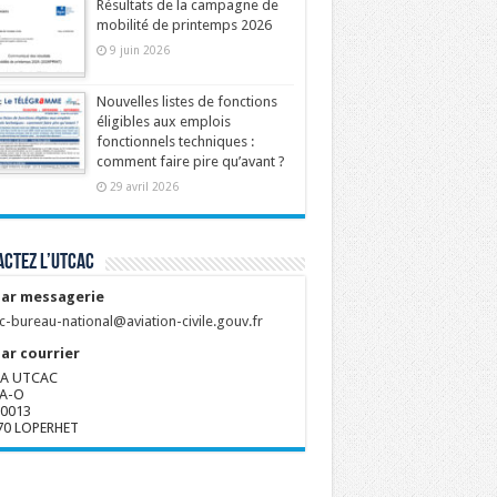
Résultats de la campagne de
mobilité de printemps 2026
9 juin 2026
Nouvelles listes de fonctions
éligibles aux emplois
fonctionnels techniques :
comment faire pire qu’avant ?
29 avril 2026
ctez l’UTCAC
ar messagerie
c-bureau-national@aviation-civile.gouv.fr
ar courrier
A UTCAC
A-O
80013
70 LOPERHET