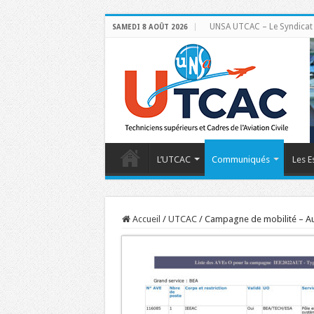
UNSA UTCAC – Le Syndicat de
SAMEDI 8 AOÛT 2026
L’UTCAC
Communiqués
Les E
Accueil
/
UTCAC
/
Campagne de mobilité – A