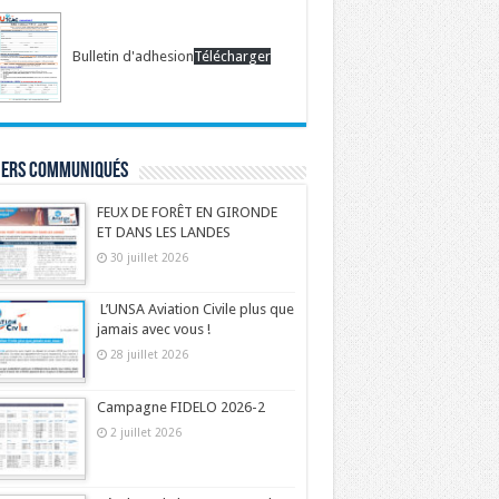
Bulletin d'adhesion
Télécharger
iers communiqués
FEUX DE FORÊT EN GIRONDE
ET DANS LES LANDES
30 juillet 2026
L’UNSA Aviation Civile plus que
jamais avec vous !
28 juillet 2026
Campagne FIDELO 2026-2
2 juillet 2026