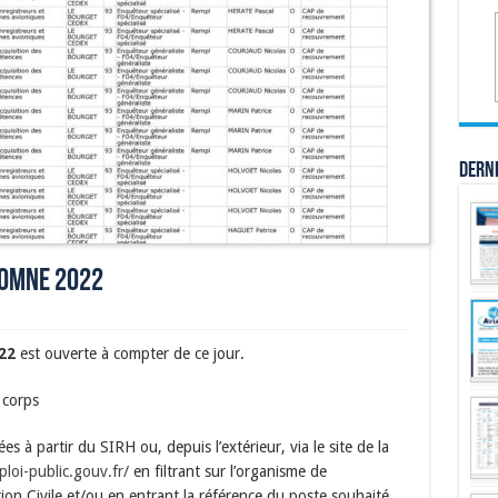
Dern
tomne 2022
022
est ouverte à compter de ce jour.
r corps
s à partir du SIRH ou, depuis l’extérieur, via le site de la
loi-public.gouv.fr/
en filtrant sur l’organisme de
ion Civile et/ou en entrant la référence du poste souhaité