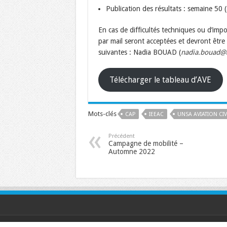
Publication des résultats : semaine 50
En cas de difficultés techniques ou d’impo
par mail seront acceptées et devront êtr
suivantes : Nadia BOUAD (
nadia.bouad@av
Télécharger le tableau d’AVE
Mots-clés
CAP
IEEAC
UNSA AVIATION CIV
Précédent
Campagne de mobilité –
Automne 2022