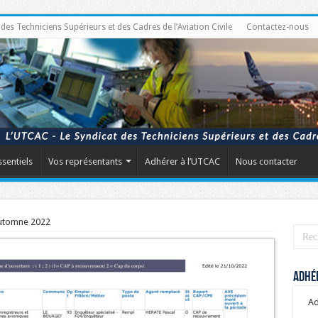
s Techniciens Supérieurs et des Cadres de l’Aviation Civile
Contactez-nous
ssentiels
Vos représentants
Adhérer à l’UTCAC
Nous contacter
utomne 2022
Adhér
Ad