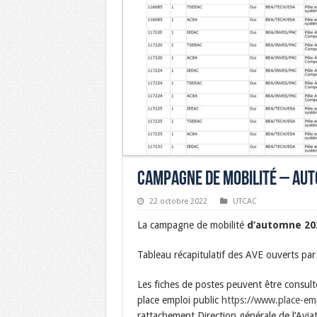
Campagne de mobilité – Au
22 octobre 2022
UTCAC
La campagne de mobilité
d’automne 2
Tableau récapitulatif des AVE ouverts pa
Les fiches de postes peuvent être consultée
place emploi public
https://www.place-emp
rattachement Direction générale de l’Aviat