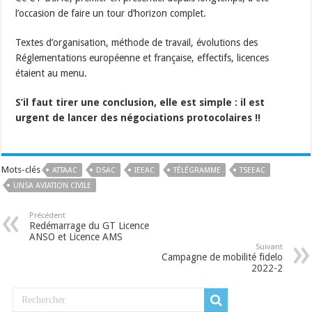
l’occasion de faire un tour d’horizon complet.
Textes d’organisation, méthode de travail, évolutions des
Réglementations européenne et française, effectifs, licences
étaient au menu.
S’il faut tirer une conclusion, elle est simple : il est
urgent de lancer des négociations protocolaires !!
Mots-clés
ATTAAC
DSAC
IEEAC
TÉLÉGRAMME
TSEEAC
UNSA AVIATION CIVILE
Précédent
Redémarrage du GT Licence
ANSO et Licence AMS
Suivant
Campagne de mobilité fidelo
2022-2