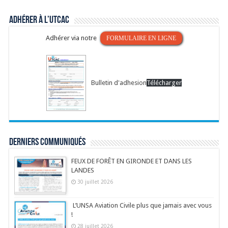
Adhérer à l’UTCAC
Adhérer via notre
FORMULAIRE EN LIGNE
Bulletin d'adhesion
Télécharger
Derniers communiqués
FEUX DE FORÊT EN GIRONDE ET DANS LES
LANDES
30 juillet 2026
L’UNSA Aviation Civile plus que jamais avec vous
!
28 juillet 2026