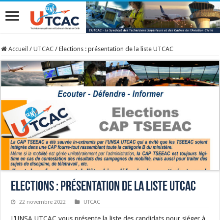
Accueil
/
UTCAC
/
Elections : présentation de la liste UTCAC
Elections : présentation de la liste UTCAC
22 novembre 2022
UTCAC
L’UNSA UTCAC vous présente la liste des candidats pour siéger à