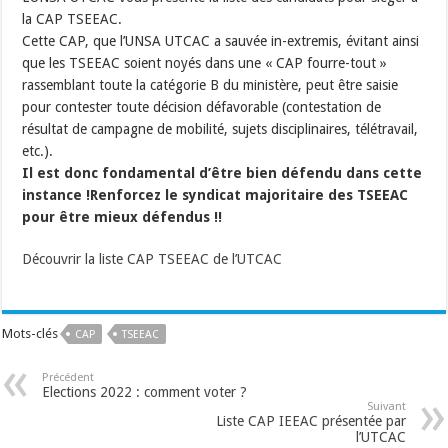
la CAP TSEEAC.
Cette CAP, que l’UNSA UTCAC a sauvée in-extremis, évitant ainsi
que les TSEEAC soient noyés dans une « CAP fourre-tout »
rassemblant toute la catégorie B du ministère, peut être saisie
pour contester toute décision défavorable (contestation de
résultat de campagne de mobilité, sujets disciplinaires, télétravail,
etc.).
Il est donc fondamental d’être bien défendu dans cette
instance !Renforcez le syndicat majoritaire des TSEEAC
pour être mieux défendus !!
Découvrir la liste CAP TSEEAC de l’UTCAC
Mots-clés
CAP
TSEEAC
Précédent
Elections 2022 : comment voter ?
Suivant
Liste CAP IEEAC présentée par
l’UTCAC