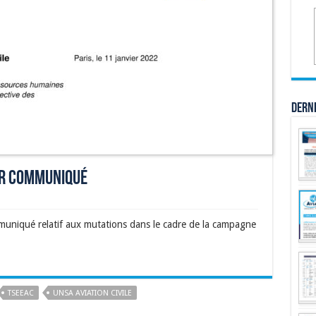
Dern
er communiqué
iqué relatif aux mutations dans le cadre de la campagne
TSEEAC
UNSA AVIATION CIVILE