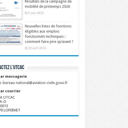
Résultats de la campagne de
mobilité de printemps 2026
9 juin 2026
Nouvelles listes de fonctions
éligibles aux emplois
fonctionnels techniques :
comment faire pire qu’avant ?
29 avril 2026
ctez l’UTCAC
ar messagerie
c-bureau-national@aviation-civile.gouv.fr
ar courrier
A UTCAC
A-O
80013
70 LOPERHET