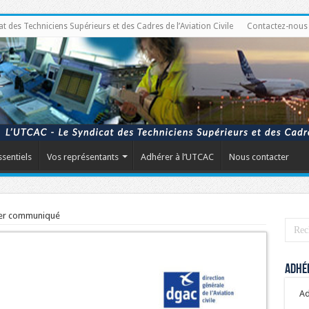
des Techniciens Supérieurs et des Cadres de l’Aviation Civile
Contactez-nous
ssentiels
Vos représentants
Adhérer à l’UTCAC
Nous contacter
1er communiqué
Adhér
Ad