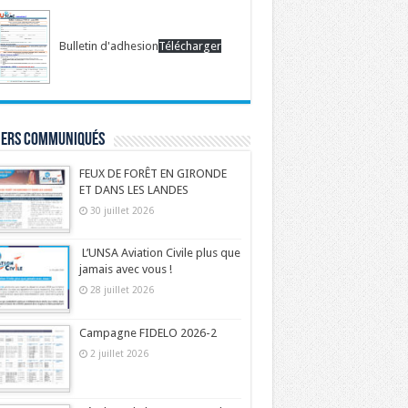
Bulletin d'adhesion
Télécharger
iers communiqués
FEUX DE FORÊT EN GIRONDE
ET DANS LES LANDES
30 juillet 2026
L’UNSA Aviation Civile plus que
jamais avec vous !
28 juillet 2026
Campagne FIDELO 2026-2
2 juillet 2026