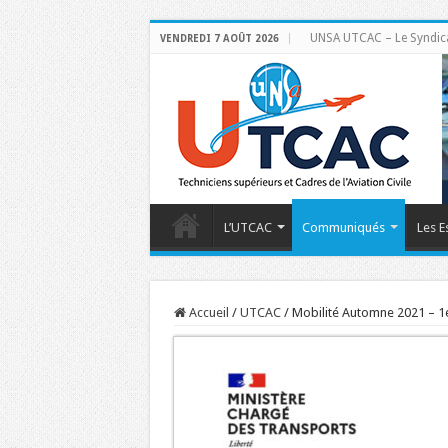
UNSA UTCAC – Le Syndicat 
VENDREDI 7 AOÛT 2026
L’UTCAC
Communiqués
Les E
Accueil
/
UTCAC
/
Mobilité Automne 2021 – 