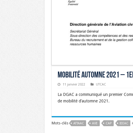
Mobilité Automne 2021 – 1
11 janvier 2022
UTCAC
La DGAC a communiqué un premier Commun
de mobilité d’automne 2021.
Mots-clés
ATTAAC
AVE
CAP
IEEAC