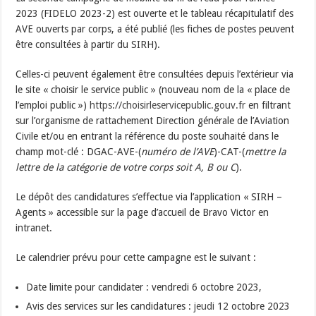
2023 (FIDELO 2023-2) est ouverte et le tableau récapitulatif des
AVE ouverts par corps, a été publié (les fiches de postes peuvent
être consultées à partir du SIRH).
Celles-ci peuvent également être consultées depuis l’extérieur via
le site « choisir le service public » (nouveau nom de la « place de
l’emploi public »)
https://choisirleservicepublic.gouv.fr
en filtrant
sur l’organisme de rattachement Direction générale de l’Aviation
Civile et/ou en entrant la référence du poste souhaité dans le
champ mot-clé : DGAC-AVE-(
numéro de l’AVE
)-CAT-(
mettre la
lettre de la catégorie de votre corps soit A, B ou C
).
Le dépôt des candidatures s’effectue via l’application « SIRH –
Agents » accessible sur la page d’accueil de Bravo Victor en
intranet.
Le calendrier prévu pour cette campagne est le suivant :
Date limite pour candidater : vendredi 6 octobre 2023,
Avis des services sur les candidatures :
jeudi
12 octobre 2023