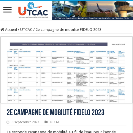
Accueil
/
UTCAC
/
2e campagne de mobilité FIDELO 2023
2e campagne de mobilité FIDELO 2023
8 septembre 2023
UTCAC
La seconde campagne de mobilité au fil de l’eau pour l’année