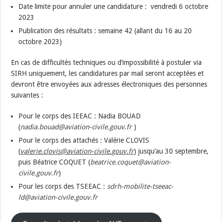
Date limite pour annuler une candidature : vendredi 6 octobre
2023
Publication des résultats : semaine 42 (allant du 16 au 20
octobre 2023)
En cas de difficultés techniques ou d’impossibilité à postuler via
SIRH uniquement, les candidatures par mail seront acceptées et
devront être envoyées aux adresses électroniques des personnes
suivantes :
Pour le corps des IEEAC : Nadia BOUAD
(
nadia.bouad@aviation-civile.gouv.fr
)
Pour le corps des attachés : Valérie CLOVIS
(
valerie.clovis@aviation-civile.gouv.fr
) jusqu’au 30 septembre,
puis Béatrice COQUET (
beatrice.coquet@aviation-
civile.gouv.fr
)
Pour les corps des TSEEAC :
sdrh-mobilite-tseeac-
ld@aviation-civile.gouv.fr