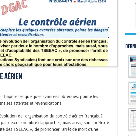
Dern
e aérien
chapitre les quelques avancées obtenues, pointe les
ent ses attentes et revendications.
volution de l’organisation du contrôle aérien français. Il
r par deux le nombre d’approches, mais aussi, sous prétexte
ité des TSEEAC », de prononcer l’arrêt de mort d’une