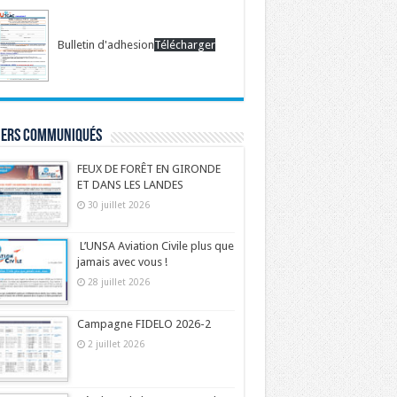
Bulletin d'adhesion
Télécharger
iers communiqués
FEUX DE FORÊT EN GIRONDE
ET DANS LES LANDES
30 juillet 2026
L’UNSA Aviation Civile plus que
jamais avec vous !
28 juillet 2026
Campagne FIDELO 2026-2
2 juillet 2026