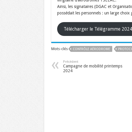
vingtaine d’aérodromes TSEEAC.
Ainsi, les signataires (DGAC et Organisat
possédait les personnels : un large choix
Télécharger le Télégramme 202
Mots-clés
CONTRÔLE AÉRODROME
PROTOC
Précédent
Campagne de mobilité printemps
2024