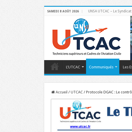
UNSA UTCAC – Le Syndicat de
SAMEDI 8 AOÛT 2026
L’UTCAC
Communiqués
Les E
Accueil
/
UTCAC
/
Protocole DGAC : Le contrô