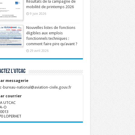
Résultats de la campagne de
mobilité de printemps 2026
9 juin 2026
Nouvelles listes de fonctions
éligibles aux emplois
fonctionnels techniques :
comment faire pire qu’avant ?
29 avril 2026
ctez l’UTCAC
ar messagerie
c-bureau-national@aviation-civile.gouv.fr
ar courrier
A UTCAC
A-O
80013
70 LOPERHET