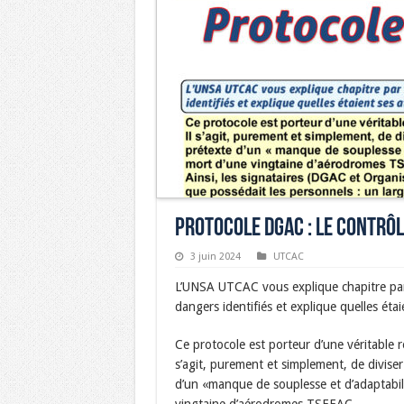
Protocole DGAC : Le contrôl
3 juin 2024
UTCAC
L’UNSA UTCAC vous explique chapitre par 
dangers identifiés et explique quelles étai
Ce protocole est porteur d’une véritable ré
s’agit, purement et simplement, de divise
d’un «manque de souplesse et d’adaptabil