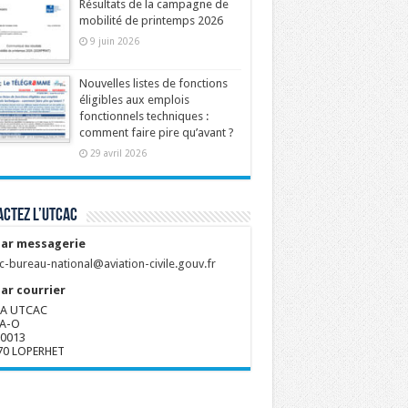
Résultats de la campagne de
mobilité de printemps 2026
9 juin 2026
Nouvelles listes de fonctions
éligibles aux emplois
fonctionnels techniques :
comment faire pire qu’avant ?
29 avril 2026
ctez l’UTCAC
ar messagerie
c-bureau-national@aviation-civile.gouv.fr
ar courrier
A UTCAC
A-O
80013
70 LOPERHET