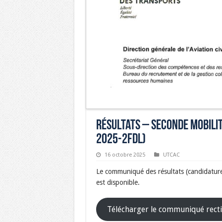
Résultats – seconde mobilité
2025-2FDL)
16 octobre 2025
UTCAC
Le communiqué des résultats (candidatures
est disponible.
Télécharger le communiqué recti