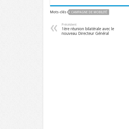
Mots-clés
CAMPAGNE DE MOBILITÉ
Précédent
1ère réunion bilatérale avec le
nouveau Directeur Général