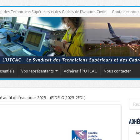
des Techniciens Supérieurs et des Cadres de l’Aviation Civile
Contactez-nous
ssentiels
Vos représentants
Adhérer à l’UTCAC
Nous contacter
é au fil de l’eau pour 2025 – (FIDELO 2025-2FDL)
Adhér
Ad