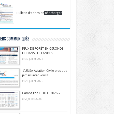
Bulletin d'adhesion
Télécharger
iers communiqués
FEUX DE FORÊT EN GIRONDE
ET DANS LES LANDES
30 juillet 2026
L’UNSA Aviation Civile plus que
jamais avec vous !
28 juillet 2026
Campagne FIDELO 2026-2
2 juillet 2026