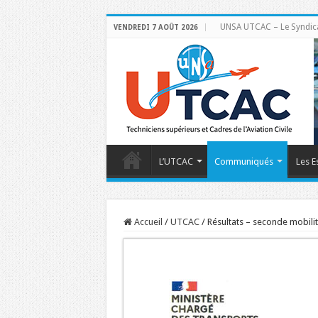
UNSA UTCAC – Le Syndicat 
VENDREDI 7 AOÛT 2026
L’UTCAC
Communiqués
Les E
Accueil
/
UTCAC
/
Résultats – seconde mobilit