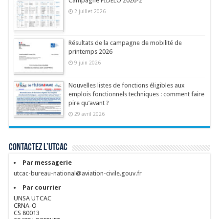
Campagne FIDELO 2026-2
2 juillet 2026
Résultats de la campagne de mobilité de
printemps 2026
9 juin 2026
Nouvelles listes de fonctions éligibles aux
emplois fonctionnels techniques : comment faire
pire qu’avant ?
29 avril 2026
Contactez l’UTCAC
Par messagerie
utcac-bureau-national@aviation-civile.gouv.fr
Par courrier
UNSA UTCAC
CRNA-O
CS 80013