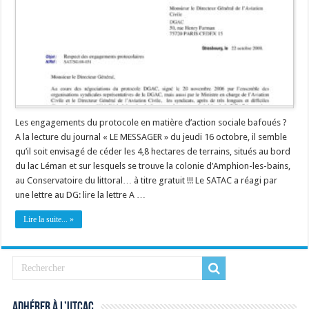
Les engagements du protocole en matière d’action sociale bafoués ?
A la lecture du journal « LE MESSAGER » du jeudi 16 octobre, il semble
qu’il soit envisagé de céder les 4,8 hectares de terrains, situés au bord
du lac Léman et sur lesquels se trouve la colonie d’Amphion-les-bains,
au Conservatoire du littoral… à titre gratuit !!! Le SATAC a réagi par
une lettre au DG: lire la lettre A …
Lire la suite... »
Adhérer à l’UTCAC