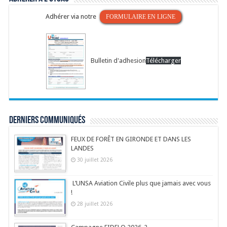
Adhérer via notre
FORMULAIRE EN LIGNE
Bulletin d'adhesion
Télécharger
Derniers communiqués
FEUX DE FORÊT EN GIRONDE ET DANS LES
LANDES
30 juillet 2026
L’UNSA Aviation Civile plus que jamais avec vous
!
28 juillet 2026