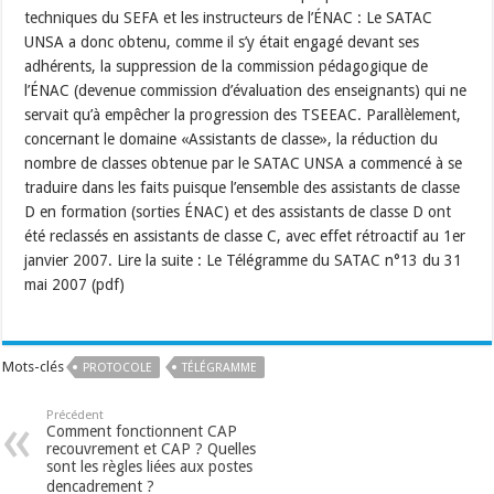
techniques du SEFA et les instructeurs de l’ÉNAC : Le SATAC
UNSA a donc obtenu, comme il s’y était engagé devant ses
adhérents, la suppression de la commission pédagogique de
l’ÉNAC (devenue commission d’évaluation des enseignants) qui ne
servait qu’à empêcher la progression des TSEEAC. Parallèlement,
concernant le domaine «Assistants de classe», la réduction du
nombre de classes obtenue par le SATAC UNSA a commencé à se
traduire dans les faits puisque l’ensemble des assistants de classe
D en formation (sorties ÉNAC) et des assistants de classe D ont
été reclassés en assistants de classe C, avec effet rétroactif au 1er
janvier 2007. Lire la suite : Le Télégramme du SATAC n°13 du 31
mai 2007 (pdf)
Mots-clés
PROTOCOLE
TÉLÉGRAMME
Précédent
Comment fonctionnent CAP
recouvrement et CAP ? Quelles
sont les règles liées aux postes
dencadrement ?