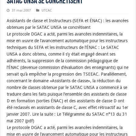
SATAC UNSA se concrétisent
31 mai 2007
UTCAC
Assistants de classe et Instructeurs (SEFA et ÉNAC) : les avancées
obtenues par le SATAC UNSA se concrétisent
Le protocole DGAC a acté, parmi les avancées indemnitaires, la
mise en œuvre de l’avancement automatique pour les instructeurs
techniques du SEFA et les instructeurs de l’ÉNAC : Le SATAC
UNSA a donc obtenu, comme il s’y était engagé devant ses
adhérents, la suppression de la commission pédagogique de
l’ÉNAC (devenue commission d’évaluation des enseignants) qui ne
servait qu’à empêcher la progression des TSEEAC. Parallèlement,
concernant le domaine «Assistants de classe», la réduction du
nombre de classes obtenue par le SATAC UNSA a commencé à se
traduire dans les faits puisque l’ensemble des assistants de classe
D en formation (sorties ÉNAC) et des assistants de classe D ont
été reclassés en assistants de classe C, avec effet rétroactif au 1er
janvier 2007. Lire la suite : Le Télégramme du SATAC n°13 du 31
mai 2007 (pdf)
Le protocole DGAC a acté, parmi les avancées indemnitaires, la
mise en œuvre de l’avancement automatique pour les instructeurs