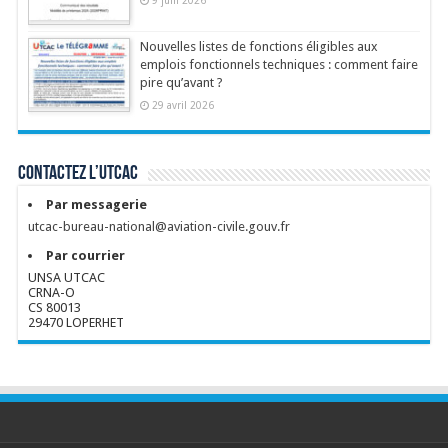
Nouvelles listes de fonctions éligibles aux
emplois fonctionnels techniques : comment faire
pire qu’avant ?
29 avril 2026
Contactez l’UTCAC
Par messagerie
utcac-bureau-national@aviation-civile.gouv.fr
Par courrier
UNSA UTCAC
CRNA-O
CS 80013
29470 LOPERHET