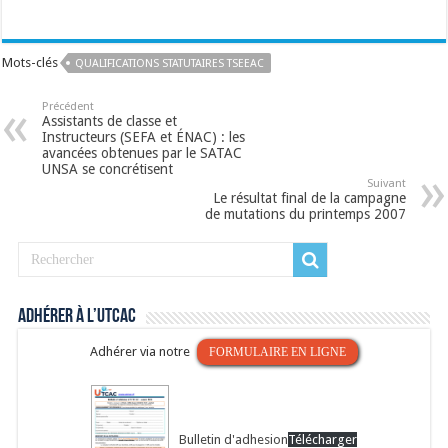
Mots-clés
QUALIFICATIONS STATUTAIRES TSEEAC
Précédent
Assistants de classe et
Instructeurs (SEFA et ÉNAC) : les
avancées obtenues par le SATAC
UNSA se concrétisent
Suivant
Le résultat final de la campagne
de mutations du printemps 2007
Adhérer à l’UTCAC
Adhérer via notre
FORMULAIRE EN LIGNE
Bulletin d'adhesion
Télécharger