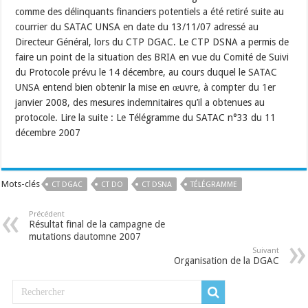
comme des délinquants financiers potentiels a été retiré suite au
courrier du SATAC UNSA en date du 13/11/07 adressé au
Directeur Général, lors du CTP DGAC. Le CTP DSNA a permis de
faire un point de la situation des BRIA en vue du Comité de Suivi
du Protocole prévu le 14 décembre, au cours duquel le SATAC
UNSA entend bien obtenir la mise en œuvre, à compter du 1er
janvier 2008, des mesures indemnitaires qu’il a obtenues au
protocole. Lire la suite : Le Télégramme du SATAC n°33 du 11
décembre 2007
Mots-clés
CT DGAC
CT DO
CT DSNA
TÉLÉGRAMME
Précédent
Résultat final de la campagne de
mutations dautomne 2007
Suivant
Organisation de la DGAC