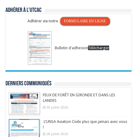
Adhérer à l’UTCAC
Adhérer via notre
FORMULAIRE EN LIGNE
Bulletin d'adhesion
Télécharger
Derniers communiqués
FEUX DE FORÊT EN GIRONDE ET DANS LES
LANDES
30 juillet 2026
L’UNSA Aviation Civile plus que jamais avec vous
!
28 juillet 2026