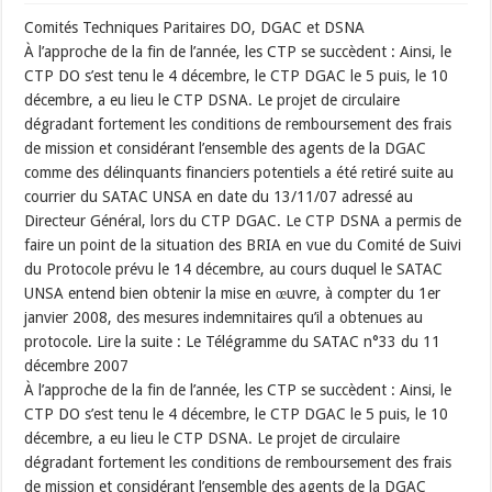
Comités Techniques Paritaires DO, DGAC et DSNA
À l’approche de la fin de l’année, les CTP se succèdent : Ainsi, le
CTP DO s’est tenu le 4 décembre, le CTP DGAC le 5 puis, le 10
décembre, a eu lieu le CTP DSNA. Le projet de circulaire
dégradant fortement les conditions de remboursement des frais
de mission et considérant l’ensemble des agents de la DGAC
comme des délinquants financiers potentiels a été retiré suite au
courrier du SATAC UNSA en date du 13/11/07 adressé au
Directeur Général, lors du CTP DGAC. Le CTP DSNA a permis de
faire un point de la situation des BRIA en vue du Comité de Suivi
du Protocole prévu le 14 décembre, au cours duquel le SATAC
UNSA entend bien obtenir la mise en œuvre, à compter du 1er
janvier 2008, des mesures indemnitaires qu’il a obtenues au
protocole. Lire la suite : Le Télégramme du SATAC n°33 du 11
décembre 2007
À l’approche de la fin de l’année, les CTP se succèdent : Ainsi, le
CTP DO s’est tenu le 4 décembre, le CTP DGAC le 5 puis, le 10
décembre, a eu lieu le CTP DSNA. Le projet de circulaire
dégradant fortement les conditions de remboursement des frais
de mission et considérant l’ensemble des agents de la DGAC