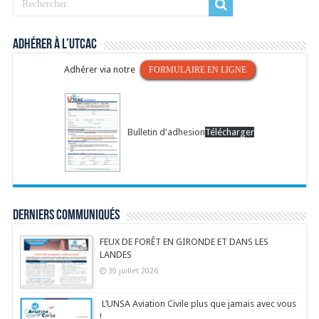
Adhérer à l’UTCAC
Adhérer via notre
FORMULAIRE EN LIGNE
Bulletin d'adhesion
Télécharger
Derniers communiqués
FEUX DE FORÊT EN GIRONDE ET DANS LES
LANDES
30 juillet 2026
L’UNSA Aviation Civile plus que jamais avec vous
!