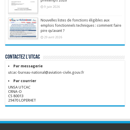
printemps 2026
9 juin 2026
Nouvelles listes de fonctions éligibles aux
emplois fonctionnels techniques : comment faire
pire qu’avant ?
29 avril 2026
Contactez l’UTCAC
Par messagerie
utcac-bureau-national@aviation-civile.gouv.fr
Par courrier
UNSA UTCAC
CRNA-O
CS 80013
29470 LOPERHET