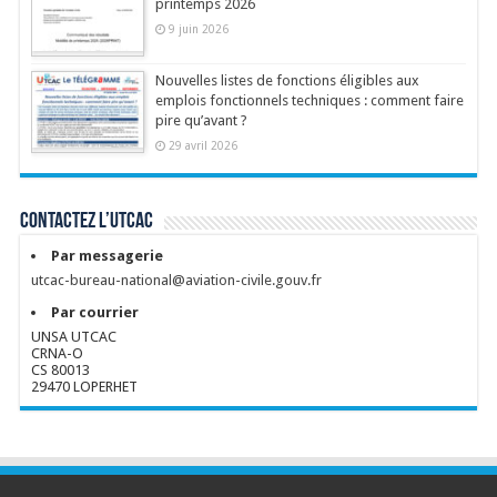
printemps 2026
9 juin 2026
Nouvelles listes de fonctions éligibles aux
emplois fonctionnels techniques : comment faire
pire qu’avant ?
29 avril 2026
Contactez l’UTCAC
Par messagerie
utcac-bureau-national@aviation-civile.gouv.fr
Par courrier
UNSA UTCAC
CRNA-O
CS 80013
29470 LOPERHET