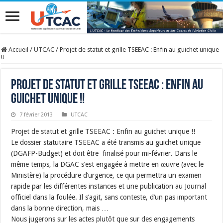
Accueil
/
UTCAC
/
Projet de statut et grille TSEEAC : Enfin au guichet unique
!!
Projet de statut et grille TSEEAC : Enfin au
guichet unique !!
7 février 2013
UTCAC
Projet de statut et grille TSEEAC : Enfin au guichet unique !!
Le dossier statutaire TSEEAC a été transmis au guichet unique
(DGAFP-Budget) et doit être finalisé pour mi-février. Dans le
même temps, la DGAC s’est engagée à mettre en œuvre (avec le
Ministère) la procédure d’urgence, ce qui permettra un examen
rapide par les différentes instances et une publication au Journal
officiel dans la foulée. Il s’agit, sans conteste, d’un pas important
dans la bonne direction, mais …
Nous jugerons sur les actes plutôt que sur des engagements