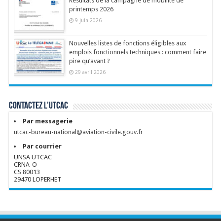
Résultats de la campagne de mobilité de
printemps 2026
9 juin 2026
Nouvelles listes de fonctions éligibles aux
emplois fonctionnels techniques : comment faire
pire qu’avant ?
29 avril 2026
Contactez l’UTCAC
Par messagerie
utcac-bureau-national@aviation-civile.gouv.fr
Par courrier
UNSA UTCAC
CRNA-O
CS 80013
29470 LOPERHET