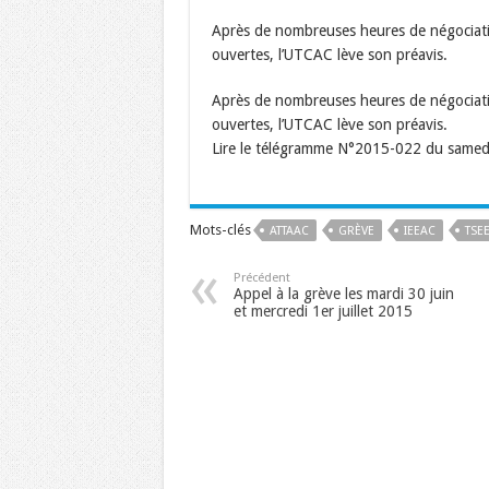
Après de nombreuses heures de négociatio
ouvertes, l’UTCAC lève son préavis.
Après de nombreuses heures de négociatio
ouvertes, l’UTCAC lève son préavis.
Lire le télégramme N°2015-022 du samed
Mots-clés
ATTAAC
GRÈVE
IEEAC
TSE
Précédent
Appel à la grève les mardi 30 juin
et mercredi 1er juillet 2015