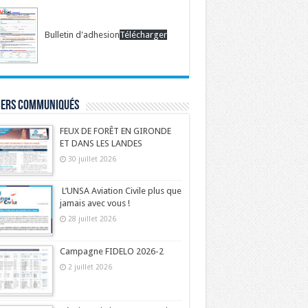
Bulletin d'adhesion
Télécharger
iers communiqués
FEUX DE FORÊT EN GIRONDE
ET DANS LES LANDES
30 juillet 2026
L’UNSA Aviation Civile plus que
jamais avec vous !
28 juillet 2026
Campagne FIDELO 2026-2
2 juillet 2026