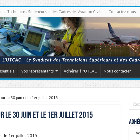
s Techniciens Supérieurs et des Cadres de l’Aviation Civile
Contactez-nous
ssentiels
Vos représentants
Adhérer à l’UTCAC
Nous contacter
r le 30 juin et le 1er juillet 2015
 le 30 juin et le 1er juillet 2015
Adhér
Ad
t le 1er juillet 2015