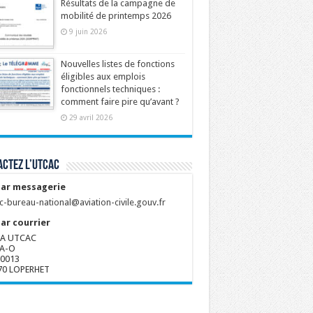
Résultats de la campagne de
mobilité de printemps 2026
9 juin 2026
Nouvelles listes de fonctions
éligibles aux emplois
fonctionnels techniques :
comment faire pire qu’avant ?
29 avril 2026
ctez l’UTCAC
ar messagerie
c-bureau-national@aviation-civile.gouv.fr
ar courrier
A UTCAC
A-O
80013
70 LOPERHET