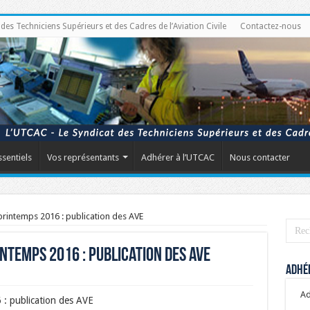
s Techniciens Supérieurs et des Cadres de l’Aviation Civile
Contactez-nous
ssentiels
Vos représentants
Adhérer à l’UTCAC
Nous contacter
rintemps 2016 : publication des AVE
ntemps 2016 : publication des AVE
Adhér
Ad
: publication des AVE