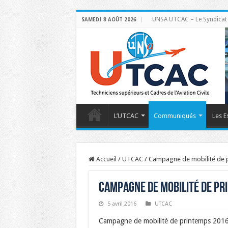
UNSA UTCAC – Le Syndicat de
SAMEDI 8 AOÛT 2026
L’UTCAC
Communiqués
Les E
Accueil
/
UTCAC
/
Campagne de mobilité de p
Campagne de mobilité de pri
5 avril 2016
UTCAC
Campagne de mobilité de printemps 2016 