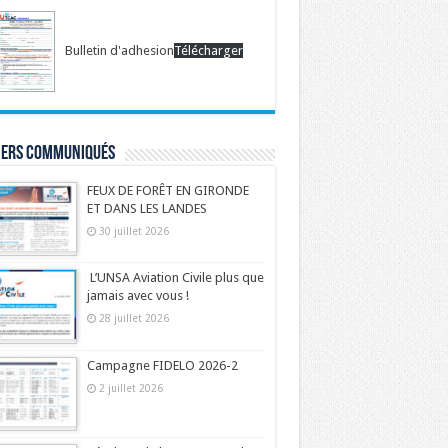
Bulletin d'adhesion
Télécharger
iers communiqués
FEUX DE FORÊT EN GIRONDE
ET DANS LES LANDES
30 juillet 2026
L’UNSA Aviation Civile plus que
jamais avec vous !
28 juillet 2026
Campagne FIDELO 2026-2
2 juillet 2026