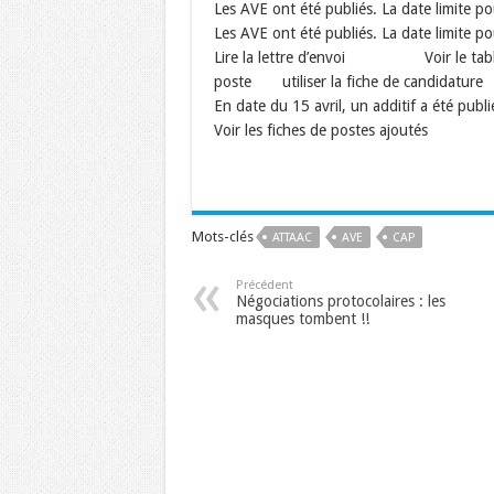
Les AVE ont été publiés. La date limite p
Les AVE ont été publiés. La date limite p
Lire la lettre d’envoi Voir le tab
poste utiliser la fiche de candidature
En date du 15 avril, un additif a été publié
Voir les fiches de postes ajoutés voi
Mots-clés
ATTAAC
AVE
CAP
Précédent
Négociations protocolaires : les
masques tombent !!