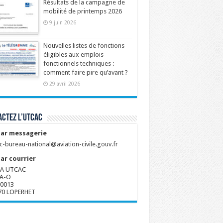
Résultats de la campagne de
mobilité de printemps 2026
9 juin 2026
Nouvelles listes de fonctions
éligibles aux emplois
fonctionnels techniques :
comment faire pire qu’avant ?
29 avril 2026
ctez l’UTCAC
ar messagerie
c-bureau-national@aviation-civile.gouv.fr
ar courrier
A UTCAC
A-O
80013
70 LOPERHET