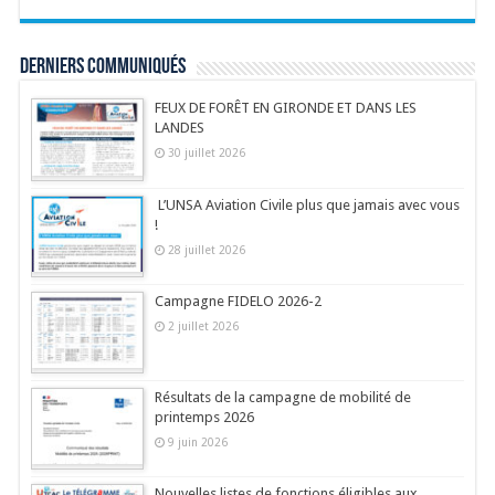
Derniers communiqués
FEUX DE FORÊT EN GIRONDE ET DANS LES
LANDES
30 juillet 2026
L’UNSA Aviation Civile plus que jamais avec vous
!
28 juillet 2026
Campagne FIDELO 2026-2
2 juillet 2026
Résultats de la campagne de mobilité de
printemps 2026
9 juin 2026
Nouvelles listes de fonctions éligibles aux