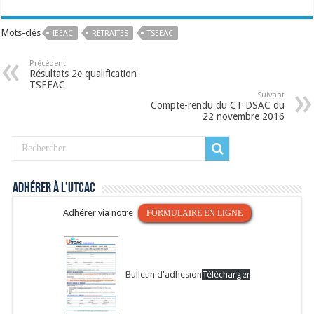
Mots-clés
IEEAC
RETRAITES
TSEEAC
Précédent
Résultats 2e qualification
TSEEAC
Suivant
Compte-rendu du CT DSAC du
22 novembre 2016
Adhérer à l’UTCAC
Adhérer via notre
FORMULAIRE EN LIGNE
Bulletin d'adhesion
Télécharger