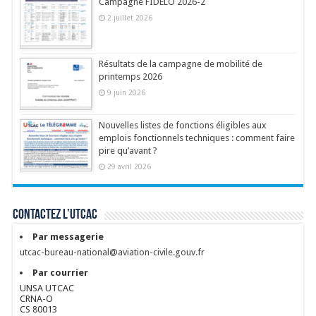
Campagne FIDELO 2026-2
2 juillet 2026
Résultats de la campagne de mobilité de
printemps 2026
9 juin 2026
Nouvelles listes de fonctions éligibles aux
emplois fonctionnels techniques : comment faire
pire qu’avant ?
29 avril 2026
Contactez l’UTCAC
Par messagerie
utcac-bureau-national@aviation-civile.gouv.fr
Par courrier
UNSA UTCAC
CRNA-O
CS 80013