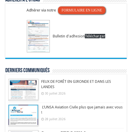
Adhérer à l’UTCAC
Adhérer via notre
FORMULAIRE EN LIGNE
Bulletin d'adhesion
Télécharger
Derniers communiqués
FEUX DE FORÊT EN GIRONDE ET DANS LES
LANDES
30 juillet 2026
L’UNSA Aviation Civile plus que jamais avec vous
!
28 juillet 2026