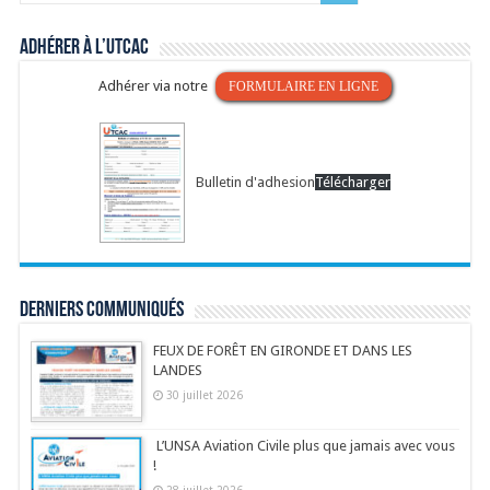
Adhérer à l’UTCAC
Adhérer via notre
FORMULAIRE EN LIGNE
Bulletin d'adhesion
Télécharger
Derniers communiqués
FEUX DE FORÊT EN GIRONDE ET DANS LES
LANDES
30 juillet 2026
L’UNSA Aviation Civile plus que jamais avec vous
!