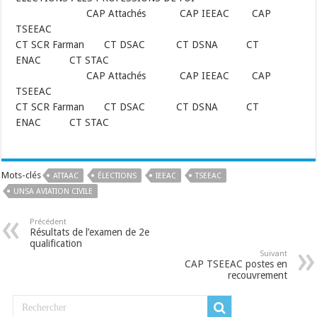
CAP Attachés CAP IEEAC CAP
TSEEAC
CT SCR Farman CT DSAC CT DSNA CT
ENAC CT STAC
CAP Attachés CAP IEEAC CAP
TSEEAC
CT SCR Farman CT DSAC CT DSNA CT
ENAC CT STAC
Mots-clés
ATTAAC
ÉLECTIONS
IEEAC
TSEEAC
UNSA AVIATION CIVILE
Précédent
Résultats de l’examen de 2e
qualification
Suivant
CAP TSEEAC postes en
recouvrement